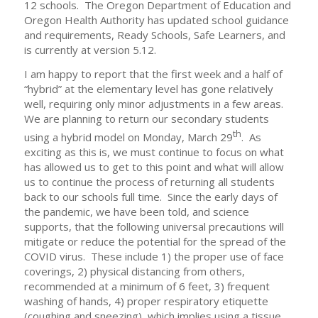
12 schools. The Oregon Department of Education and
Oregon Health Authority has updated school guidance
and requirements, Ready Schools, Safe Learners, and
is currently at version 5.12.
I am happy to report that the first week and a half of
“hybrid” at the elementary level has gone relatively
well, requiring only minor adjustments in a few areas.
We are planning to return our secondary students
th
using a hybrid model on Monday, March 29
. As
exciting as this is, we must continue to focus on what
has allowed us to get to this point and what will allow
us to continue the process of returning all students
back to our schools full time. Since the early days of
the pandemic, we have been told, and science
supports, that the following universal precautions will
mitigate or reduce the potential for the spread of the
COVID virus. These include 1) the proper use of face
coverings, 2) physical distancing from others,
recommended at a minimum of 6 feet, 3) frequent
washing of hands, 4) proper respiratory etiquette
(coughing and sneezing), which implies using a tissue