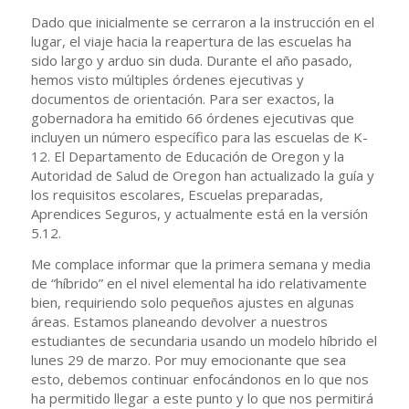
Dado que inicialmente se cerraron a la instrucción en el
lugar, el viaje hacia la reapertura de las escuelas ha
sido largo y arduo sin duda. Durante el año pasado,
hemos visto múltiples órdenes ejecutivas y
documentos de orientación. Para ser exactos, la
gobernadora ha emitido 66 órdenes ejecutivas que
incluyen un número específico para las escuelas de K-
12. El Departamento de Educación de Oregon y la
Autoridad de Salud de Oregon han actualizado la guía y
los requisitos escolares, Escuelas preparadas,
Aprendices Seguros, y actualmente está en la versión
5.12.
Me complace informar que la primera semana y media
de “híbrido” en el nivel elemental ha ido relativamente
bien, requiriendo solo pequeños ajustes en algunas
áreas. Estamos planeando devolver a nuestros
estudiantes de secundaria usando un modelo híbrido el
lunes 29 de marzo. Por muy emocionante que sea
esto, debemos continuar enfocándonos en lo que nos
ha permitido llegar a este punto y lo que nos permitirá