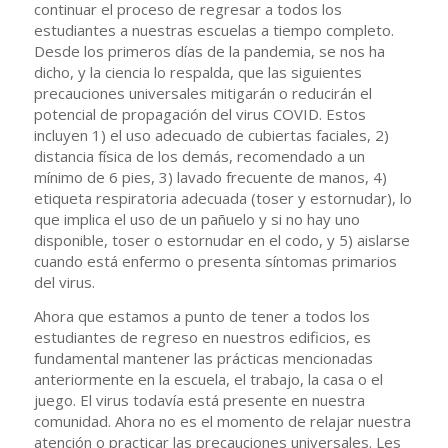
continuar el proceso de regresar a todos los
estudiantes a nuestras escuelas a tiempo completo.
Desde los primeros días de la pandemia, se nos ha
dicho, y la ciencia lo respalda, que las siguientes
precauciones universales mitigarán o reducirán el
potencial de propagación del virus COVID. Estos
incluyen 1) el uso adecuado de cubiertas faciales, 2)
distancia física de los demás, recomendado a un
mínimo de 6 pies, 3) lavado frecuente de manos, 4)
etiqueta respiratoria adecuada (toser y estornudar), lo
que implica el uso de un pañuelo y si no hay uno
disponible, toser o estornudar en el codo, y 5) aislarse
cuando está enfermo o presenta síntomas primarios
del virus.
Ahora que estamos a punto de tener a todos los
estudiantes de regreso en nuestros edificios, es
fundamental mantener las prácticas mencionadas
anteriormente en la escuela, el trabajo, la casa o el
juego. El virus todavía está presente en nuestra
comunidad. Ahora no es el momento de relajar nuestra
atención o practicar las precauciones universales. Les