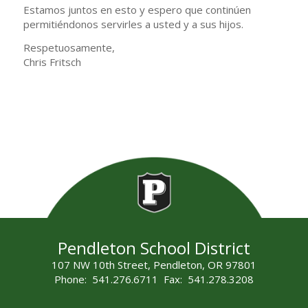
Estamos juntos en esto y espero que continúen
permitiéndonos servirles a usted y a sus hijos.
Respetuosamente,
Chris Fritsch
Pendleton School District
107 NW 10th Street, Pendleton, OR 97801
Phone: 541.276.6711 Fax: 541.278.3208