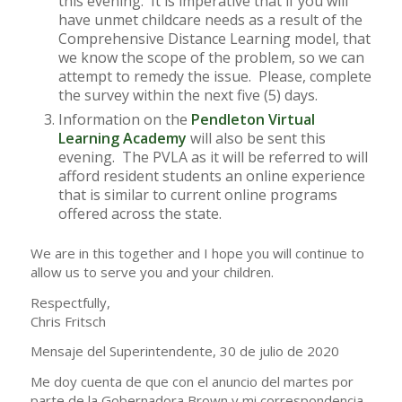
this evening. It is imperative that if you will
have unmet childcare needs as a result of the
Comprehensive Distance Learning model, that
we know the scope of the problem, so we can
attempt to remedy the issue. Please, complete
the survey within the next five (5) days.
Information on the
Pendleton Virtual
Learning Academy
will also be sent this
evening. The PVLA as it will be referred to will
afford resident students an online experience
that is similar to current online programs
offered across the state.
We are in this together and I hope you will continue to
allow us to serve you and your children.
Respectfully,
Chris Fritsch
Mensaje del Superintendente, 30 de julio de 2020
Me doy cuenta de que con el anuncio del martes por
parte de la Gobernadora Brown y mi correspondencia